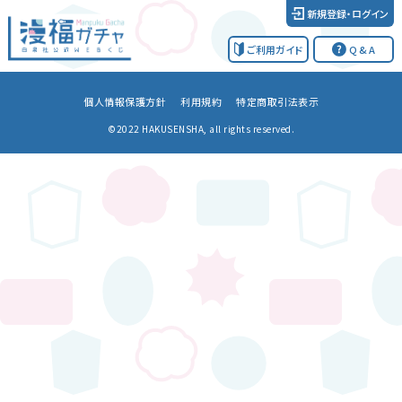
新規登録・ログイン
ご利用ガイド
Q & A
個人情報保護方針
利用規約
特定商取引法表示
©2022 HAKUSENSHA, all rights reserved.