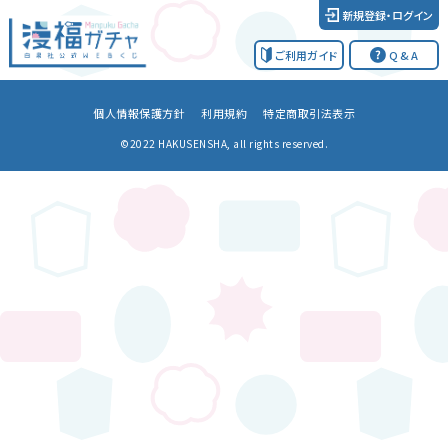
新規登録・ログイン
ご利用ガイド
Q & A
個人情報保護方針
利用規約
特定商取引法表示
©2022 HAKUSENSHA, all rights reserved.